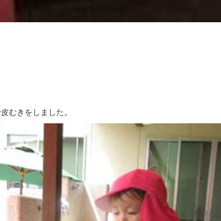
こ
で皮むきをしました。