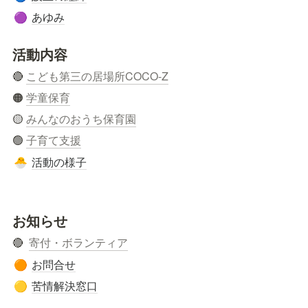
あゆみ
🟣
活動内容
🔴 
こども第三の居場所COCO-Z
🟠 
学童保育
🟡 
みんなのおうち保育園
🟢 
子育て支援
活動の様子
🐣
お知らせ
🔴  
寄付・ボランティア
お問合せ
🟠
苦情解決窓口
🟡