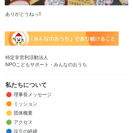
ありがとうねっ!!
特定非営利活動法人

NPOこどもサポート・みんなのおうち
私たちについて
理事長メッセージ
🔴
ミッション
🟠
団体概要
🟡
アクセス
🟢
設立の経緯
🔵