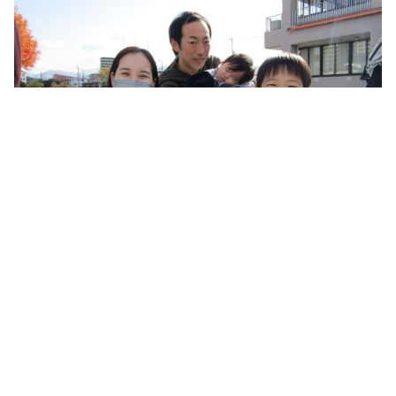
特定非営利活動法人

NPOこどもサポート・みんなのおうち