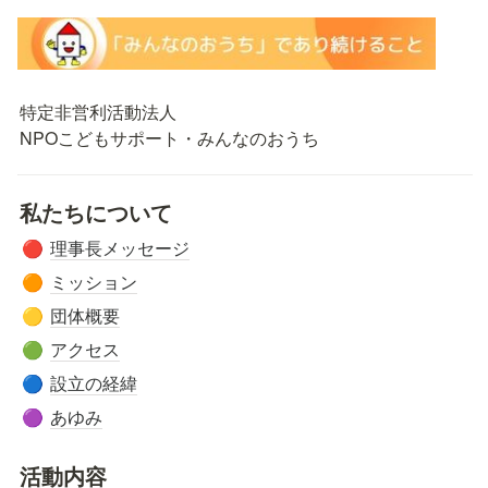
特定非営利活動法人

NPOこどもサポート・みんなのおうち
私たちについて
理事長メッセージ
🔴
ミッション
🟠
団体概要
🟡
アクセス
🟢
設立の経緯
🔵
あゆみ
🟣
活動内容