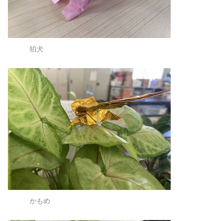
狛犬
かもめ