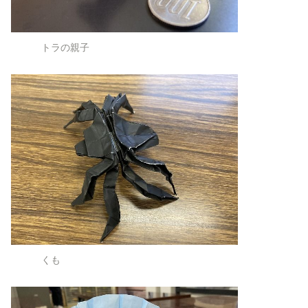
トラの親子
くも