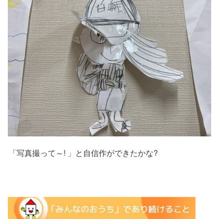
「写真撮って～! 」と自信作ができたかな?