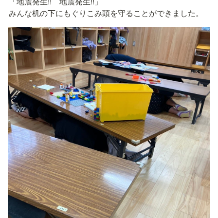
「地震発生!!　地震発生!!」

みんな机の下にもぐりこみ頭を守ることができました。