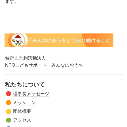
ます。

特定非営利活動法人

NPOこどもサポート・みんなのおうち
私たちについて
理事長メッセージ
🔴
ミッション
🟠
団体概要
🟡
アクセス
🟢