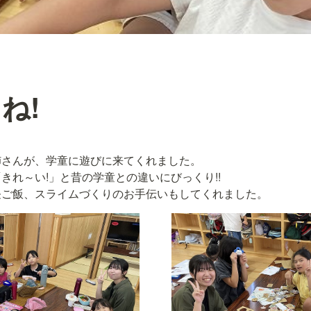
ね!
さんが、学童に遊びに来てくれました。

きれ～い!」と昔の学童との違いにびっくり!!

昼ご飯、スライムづくりのお手伝いもしてくれました。