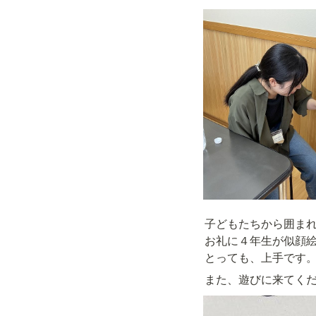
子どもたちから囲まれて
お礼に４年生が似顔絵
とっても、上手です
また、遊びに来てくだ