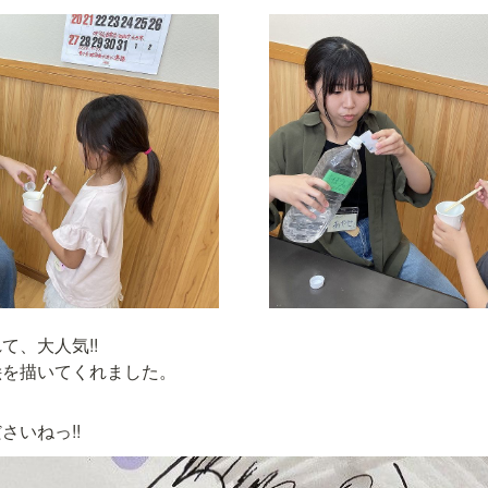
、大人気!!

を描いてくれました。

。
さいねっ!!