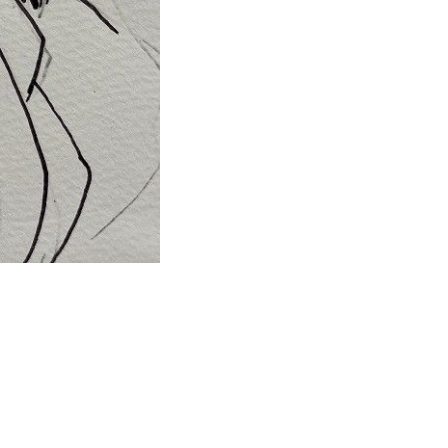
なのおうち
せ