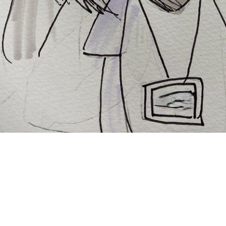
特定非営利活動法人

NPOこどもサポート・みん
活動内容
お知ら