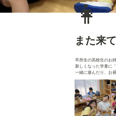
👩
また来て
卒所生の高校生のお姉
新しくなった学童に「
一緒に遊んだり、お