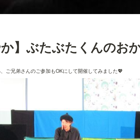
やか】ぶたぶたくんのお
、ご兄弟さんのご参加もOKにして開催してみました💖