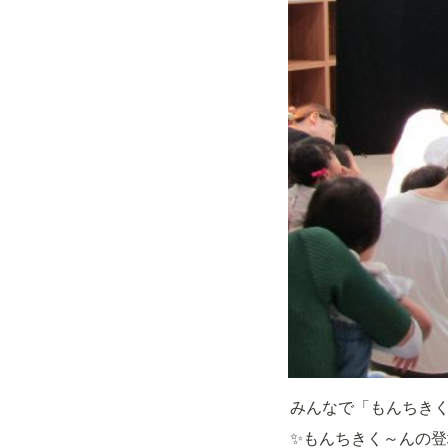
みんなで「もんちき
✨もんちきく～んの登