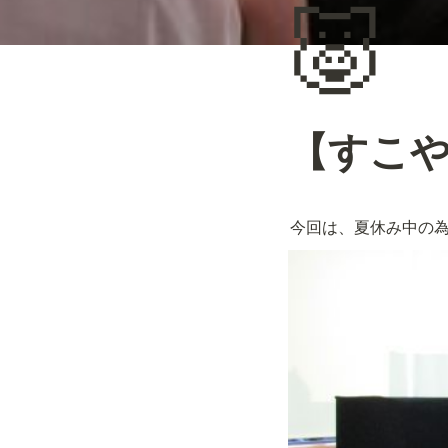
🐷
【すこ
今回は、夏休み中の為