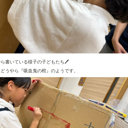
ら書いている様子の子どもたち🖊
はどうやら『吸血鬼の棺』のようです。