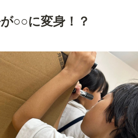
が○○に変身！？