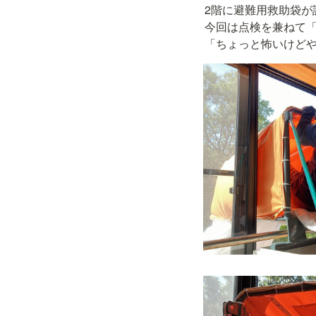
2階に避難用救助袋が
今回は点検を兼ねて「
「ちょっと怖いけど