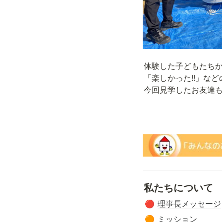
体験した子どもたちか
「楽しかった!!」など
今回見学したお友達も
私たちについて
理事長メッセージ
🔴
ミッション
🟠