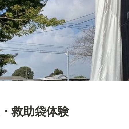
・救助袋体験