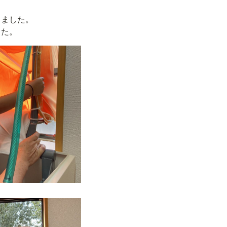
ました。

した。