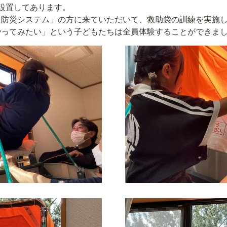
設置してあります。

防災システム」の方に来ていただいて、救助袋の訓練を実施し
やってみたい」という子どもたちは全員体験することができま