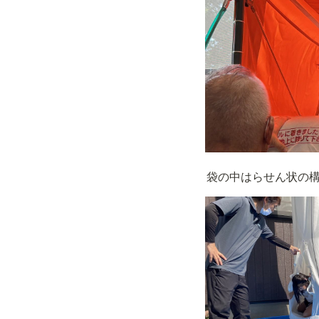
袋の中はらせん状の