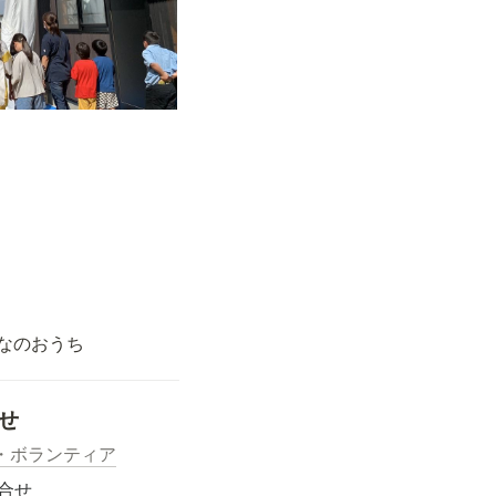
なのおうち
せ
・ボランティア
合せ