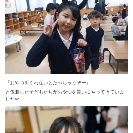
『おやつをくれないとたべちゃうぞー』
と仮装した子どもたちがおやつを貰いにやってきていま
した👀