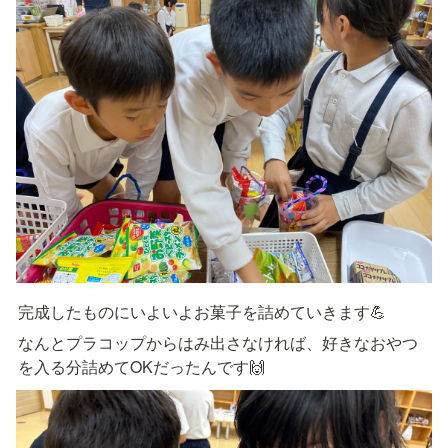
完成したものにいよいよお菓子を詰めていきます💪
なんとプラコップからはみ出さなければ、好きなおやつ
を入る分詰めてOKだったんです🙌