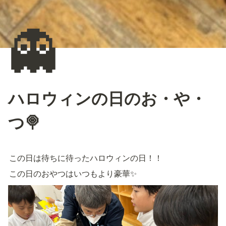
👻
ハロウィンの日のお・や・
つ🍭
この日は待ちに待ったハロウィンの日！！
この日のおやつはいつもより豪華✨