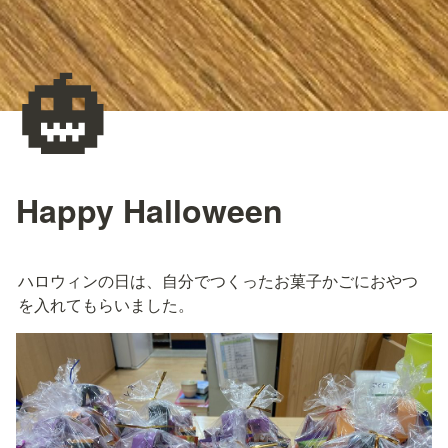
🎃
Happy Halloween
ハロウィンの日は、自分でつくったお菓子かごにおやつ
を入れてもらいました。