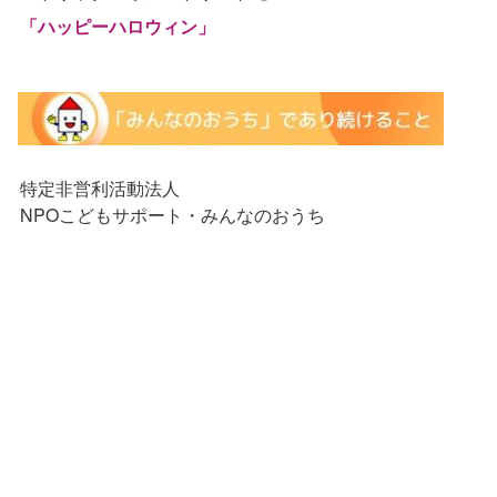
「ハッピーハロウィン」
特定非営利活動法人

NPOこどもサポート・みんなのおうち
私たちについて
理事長メッセージ
🔴
ミッション
🟠
団体概要
🟡
アクセス
🟢
設立の経緯
🔵