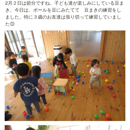
2月２日は節分ですね。子ども達が楽しみにしている豆ま
き。今日は、ボールを豆にみたてて　豆まきの練習をし
ました。特に３歳のお友達は張り切って練習していまし
た😊