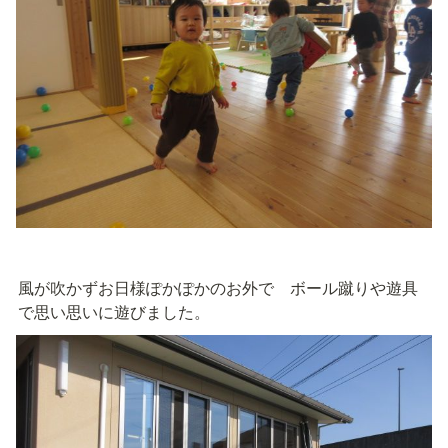
風が吹かずお日様ぽかぽかのお外で　ボール蹴りや遊具
で思い思いに遊びました。