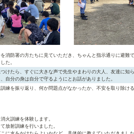
子を消防署の方たちに見ていただき、ちゃんと指示通りに避難
ました。
見つけたら、すぐに大きな声で先生やまわりの大人、友達に知
に、自分の身は自分で守るようにとお話がありました。
難訓練を振り返り、何か問題点がなかったか、不安を取り除け


消火訓練を体験します。

て放射訓練を行いました。

どこに水をかけたらよいかなど、具体的に教えていただきまし