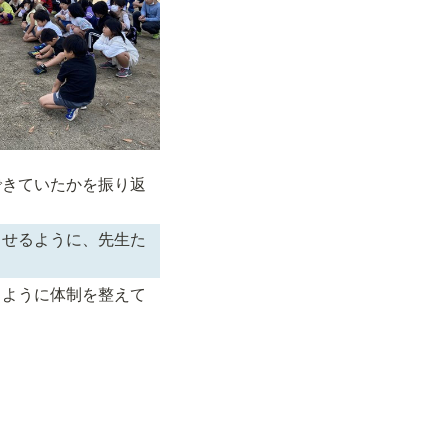
できていたかを振り返
らせるように、先生た
るように体制を整えて
た。