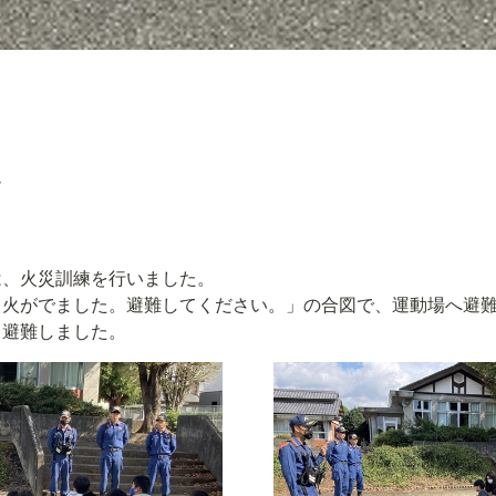
、火災訓練を行いました。

所から火がでました。避難してください。」の合図で、運動場へ避
と避難しました。