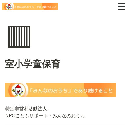
🟥
室小学童保育
特定非営利活動法人

NPOこどもサポート・みんなのおうち