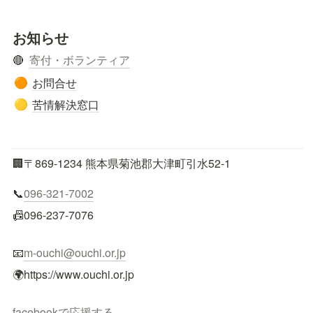
お知らせ
🔴  
寄付・ボランティア
お問合せ
🟠
苦情解決窓口
🟡
🏢〒869-1234 熊本県菊池郡大津町引水52-1
📞
096-321-7002
📠096-237-7076
📧
m-ouchi@ouchi.or.jp
🌍https://www.ouchi.or.jp
facebookで応援する