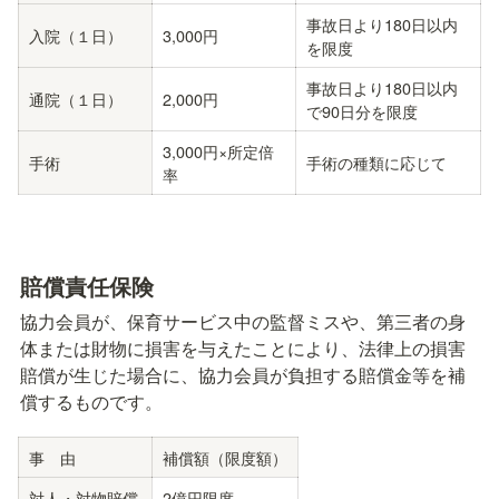
事故日より180日以内
入院（１日）
3,000円
を限度
事故日より180日以内
通院（１日）
2,000円
で90日分を限度
3,000円×所定倍
手術
手術の種類に応じて
率
賠償責任保険
協力会員が、保育サービス中の監督ミスや、第三者の身
体または財物に損害を与えたことにより、法律上の損害
賠償が生じた場合に、協力会員が負担する賠償金等を補
償するものです。
事　由
補償額（限度額）
対人・対物賠償
2億円限度