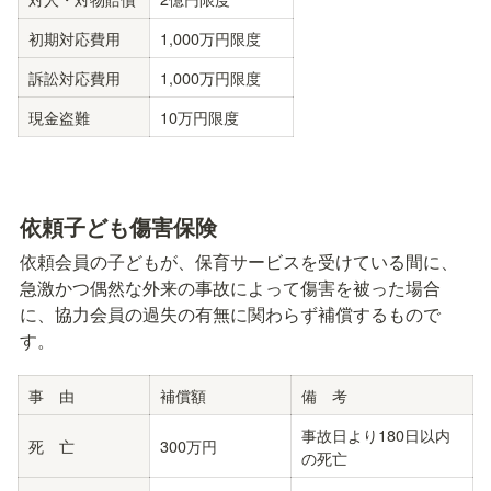
初期対応費用
1,000万円限度
訴訟対応費用
1,000万円限度
現金盗難
10万円限度
依頼子ども傷害保険
依頼会員の子どもが、保育サービスを受けている間に、
急激かつ偶然な外来の事故によって傷害を被った場合
に、協力会員の過失の有無に関わらず補償するもので
す。
事　由
補償額
備　考
事故日より180日以内
死　亡
300万円
の死亡