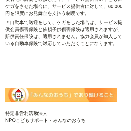
ケガをさせた場合に、サービス提供者に対して、60,000
円を限度にお見舞金を支払う制度です。
＊自動車で送迎をして、ケガをした場合は、サービス提
供会員傷害保険と依頼子供傷害保険は適用されますが、
賠償責任保険は、適用されません。協力会員が加入して
いる自動車保険で対応していただくことになります。
特定非営利活動法人

NPOこどもサポート・みんなのおうち