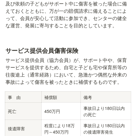
及び依頼の子どもがサポート中に傷害を被った場合に備
えておくとともに、万が一の賠償請求に備えることによ
って、会員が安心して活動に参加でき、センターの健全
な運営、発展に寄与することを目的としています。
サービス提供会員傷害保険
サービス提供会員（協力会員）が、サポート中や、保育
サービスを提供するため、自宅と子ども宅や保育所等の
往復途上（通常経路）において、急激かつ偶然な外来の
事故によって傷害を被ったときに補償するものです。
事　由
補償額
備考
事故日より180日以内
死亡
450万円
の死亡
程度により18万
事故日より180日以内
後遺障害
円～450万円
の後遺障害発生