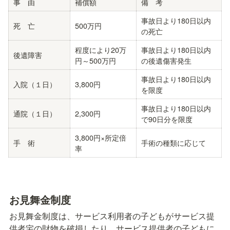
事　由
補償額
備　考
事故日より180日以内
死　亡
500万円
の死亡
程度により20万
事故日より180日以内
後遺障害
円～500万円
の後遺傷害発生
事故日より180日以内
入院（１日）
3,800円
を限度
事故日より180日以内
通院（１日）
2,300円
で90日分を限度
3,800円×所定倍
手　術
手術の種類に応じて
率
お見舞金制度
お見舞金制度は、サービス利用者の子どもがサービス提
供者宅の財物を破損したり、サービス提供者の子どもに
