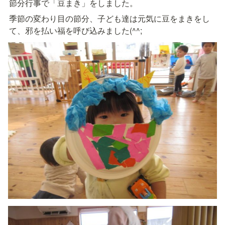
節分行事で「豆まき」をしました。
季節の変わり目の節分、子ども達は元気に豆をまきをし
て、邪を払い福を呼び込みました(^^;　