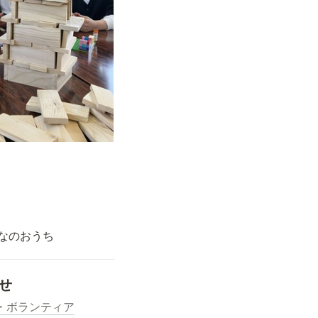
なのおうち
せ
・ボランティア