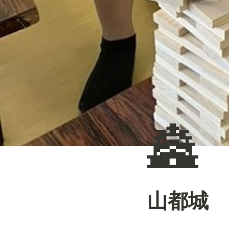
🏯
山都城