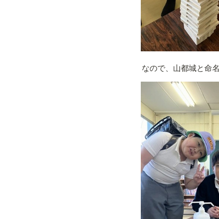
なので、山都城と命