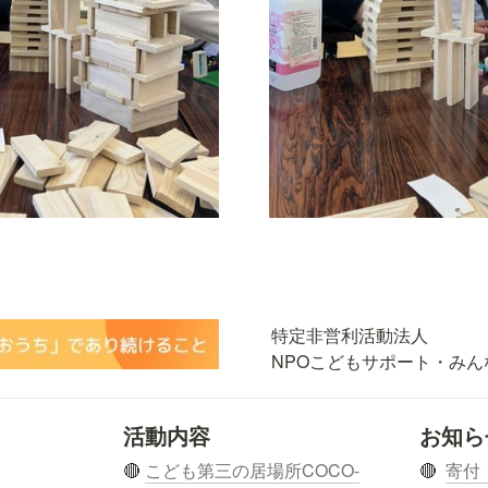
特定非営利活動法人

NPOこどもサポート・みん
活動内容
お知ら
🔴 
こども第三の居場所COCO-
🔴  
寄付