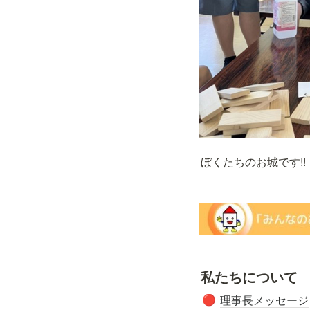
ぼくたちのお城です!!
私たちについて
理事長メッセージ
🔴