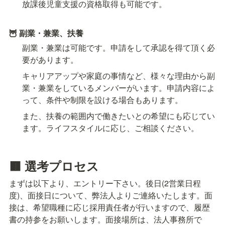
放課後児童支援の資格取得も可能です。
🦉 副業・兼業、扶養
副業・兼業は可能です。申請をして承認を得て頂く必
要があります。
キャリアアップや家庭の事情など、様々な理由から副
業・兼業をしているメンバーがいます。申請内容によ
って、条件や制限を設ける場合もあります。
また、扶養の範囲内で働きたいとの希望にも応じてい
ます。ライフスタイルに応じ、ご相談ください。
🟫 選考プロセス
まずは以下より、エントリー下さい。後日(2営業日程
度)、面接日について、弊法人よりご連絡いたします。面
接は、希望職種に応じ採用責任者が行いますので、履歴
書の持参をお願いします。面接場所は、法人事務所で