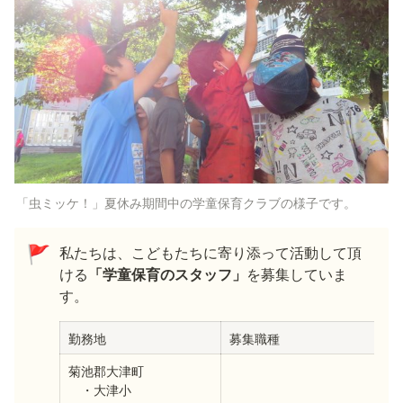
「虫ミッケ！」夏休み期間中の学童保育クラブの様子です。
私たちは、こどもたちに寄り添って活動して頂
🚩
ける
「学童保育のスタッフ」
を募集していま
す。
勤務地
募集職種
菊池郡大津町

　・大津小
