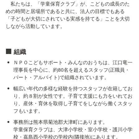
　私たちは、「学童保育クラブ」が、こどもの成長のた
めの時間と居場所であると共に、法人の目標でもある
「子どもが大切にされている実感を持てる」ことを大切
しながら活動しています。
🏢 組織
ＮＰＯこどもサポート・みんなのおうちは、江口竜一
理事長を中心に、約80名を超えるスタッフ(正職員・
パート・アルバイト)で組織されています。
幅広い年代の多様な経験を持つスタッフが在籍してお
り、約８割が女性です。子育て支援にも力をいれてお
り、産休・育休を取得し子育てをしながら働くスタッ
フもいます。
事務所は熊本県菊池郡大津町にあります。

学童保育クラブは、大津小学校・室小学校・護川小学
校・嘉島西小学校の学校内(隣接地)にあります。