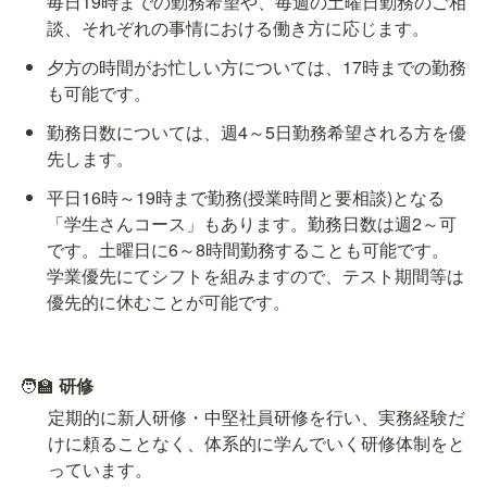
毎日19時までの勤務希望や、毎週の土曜日勤務のご相
談、それぞれの事情における働き方に応じます。
夕方の時間がお忙しい方については、17時までの勤務
も可能です。
勤務日数については、週4～5日勤務希望される方を優
先します。
平日16時～19時まで勤務(授業時間と要相談)となる
「学生さんコース」もあります。勤務日数は週2～可
です。土曜日に6～8時間勤務することも可能です。

学業優先にてシフトを組みますので、テスト期間等は
優先的に休むことが可能です。
🧑‍🏫 
研修
定期的に新人研修・中堅社員研修を行い、実務経験だ
けに頼ることなく、体系的に学んでいく研修体制をと
っています。
