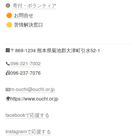
🔴  
寄付・ボランティア
お問合せ
🟠
苦情解決窓口
🟡
🏢〒869-1234 熊本県菊池郡大津町引水52-1
📞
096-321-7002
📠096-237-7076
📧
m-ouchi@ouchi.or.jp
🌍https://www.ouchi.or.jp
facebookで応援する
Instagramで応援する