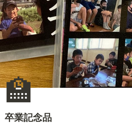
🏫
卒業記念品