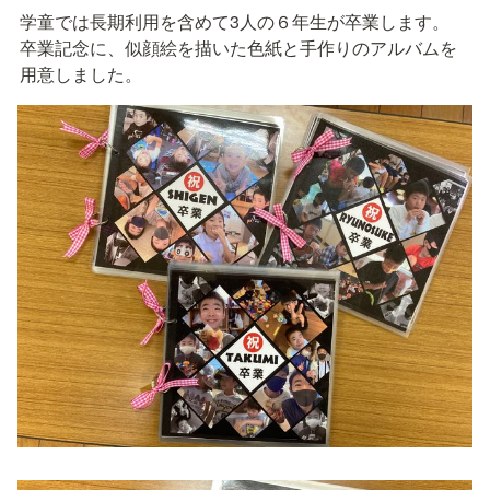
学童では長期利用を含めて3人の６年生が卒業します。

卒業記念に、似顔絵を描いた色紙と手作りのアルバムを
用意しました。