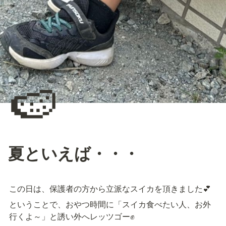
🍉
夏といえば・・・
この日は、保護者の方から立派なスイカを頂きました💕
ということで、おやつ時間に「スイカ食べたい人、お外
行くよ～」と誘い外へレッツゴー✊