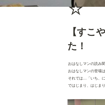
⭐
【すこ
た！
おはなしマンの読み
おはなしマンの登場は
それでは…「いち、
ではじまり、はじま