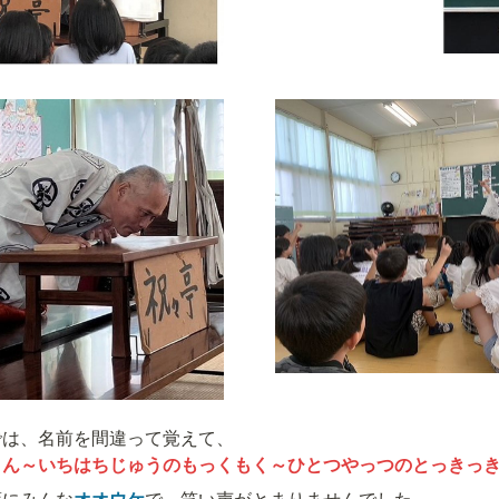
ん～いちはちじゅうのもっくもく～ひとつやっつのとっきっき～
葉にみんな
オオウケ
で、笑い声がとまりませんでした。