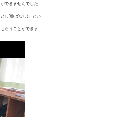
とができませんでした
とし噺(ばなし)」とい
てもらうことができま