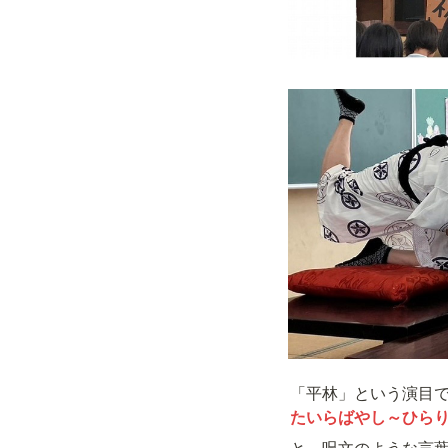
たいらばやし～ひらり
と、呪文のような言