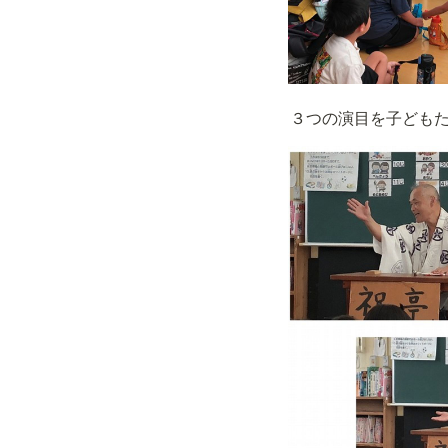
３つの演目を子ども