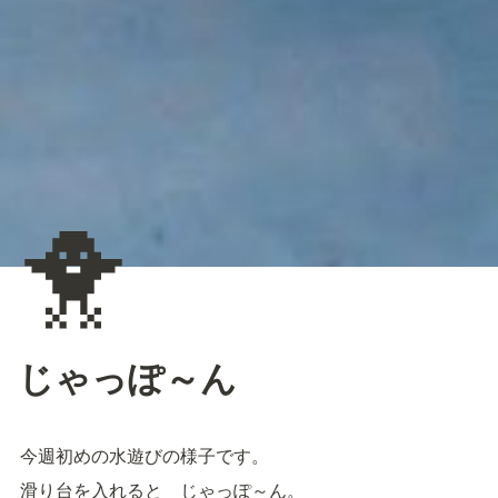
🐥
じゃっぽ～ん
今週初めの水遊びの様子です。
滑り台を入れると　じゃっぽ～ん。