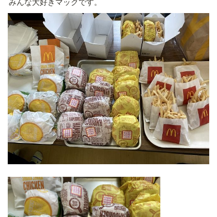
みんな大好きマックです。