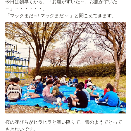
今日は朝早くから、「お腹がすいた～、お腹がすいた
～」・・・・・・。

「マックまだ～! マックまだ～!」と聞こえてきます。
桜の花びらがヒラヒラと舞い降りて、雪のようでとって
もきれいです。