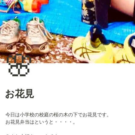
🌸
お花見
今日は小学校の校庭の桜の木の下でお花見です。

お花見弁当はというと・・・・。
