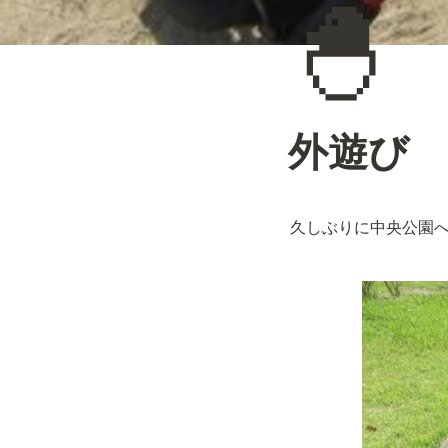
🐣
外遊び
久しぶりに中央公園