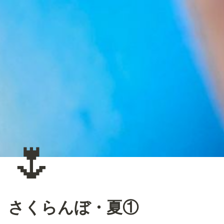
🌷
さくらんぼ・夏①