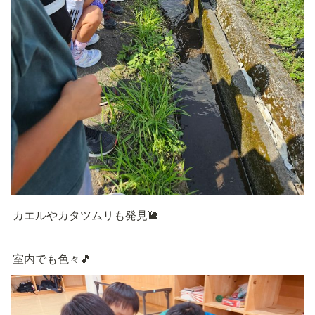
カエルやカタツムリも発見🐌
室内でも色々🎵