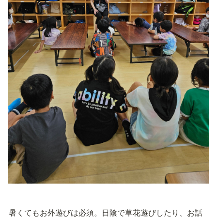
暑くてもお外遊びは必須。日陰で草花遊びしたり、お話