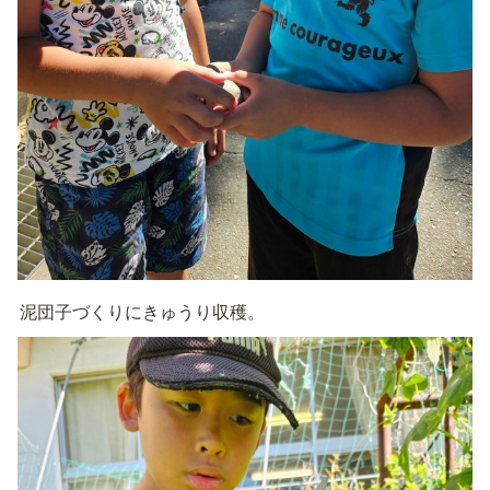
泥団子づくりにきゅうり収穫。