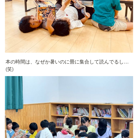
本の時間は、なぜか暑いのに畳に集合して読んでるし…
(笑)