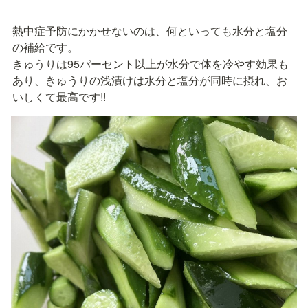
熱中症予防にかかせないのは、何といっても水分と塩分
の補給です。

きゅうりは95パーセント以上が水分で体を冷やす効果も
あり、きゅうりの浅漬けは水分と塩分が同時に摂れ、お
いしくて最高です!!