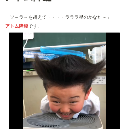
「ソ～ラ～を超えて・・・・ラララ星のかなた～」
アトム降臨
です。