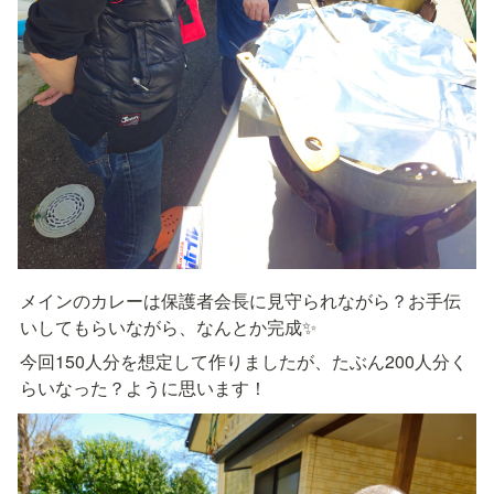
メインのカレーは保護者会長に見守られながら？お手伝
いしてもらいながら、なんとか完成✨
今回150人分を想定して作りましたが、たぶん200人分く
らいなった？ように思います！