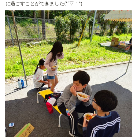
に過ごすことができました(*´▽｀*)