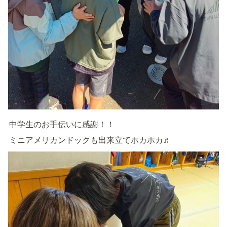
中学生のお手伝いに感謝！！
ミニアメリカンドックも出来立てホカホカ♬