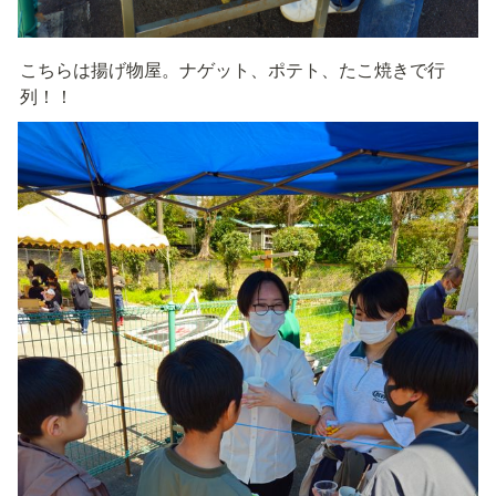
こちらは揚げ物屋。ナゲット、ポテト、たこ焼きで行
列！！