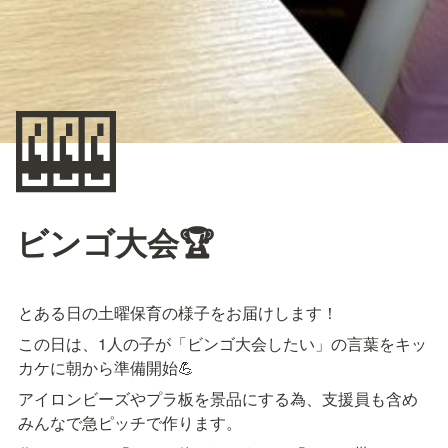
🎰
ビンゴ大会🏆
とある日の土曜保育の様子をお届けします！
この日は、1人の子が「ビンゴ大会したい」の言葉をキッ
カケに朝から準備開始💪
アイロンビーズやプラ板を景品にする為、支援員も含め
みんなで急ピッチで作ります。