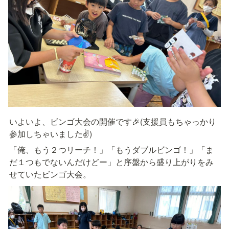
いよいよ、ビンゴ大会の開催です🎉(支援員もちゃっかり
参加しちゃいました✌)
「俺、もう２つリーチ！」「もうダブルビンゴ！」「ま
だ１つもでないんだけどー」と序盤から盛り上がりをみ
せていたビンゴ大会。