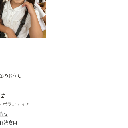
なのおうち
せ
・ボランティア
合せ
解決窓口