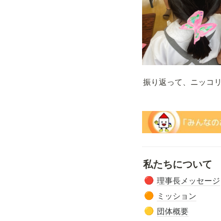
振り返って、ニッコリ!
私たちについて
理事長メッセージ
🔴
ミッション
🟠
団体概要
🟡