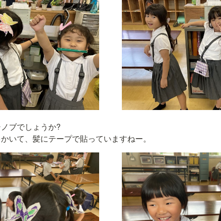
ノブでしょうか?

をかいて、髪にテープで貼っていますねー。