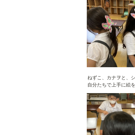
ねずこ、カナヲと、シ
自分たちで上手に絵