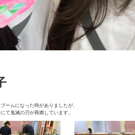
子
ブームになった時がありましたが、

子にて鬼滅の刃が再燃しています。