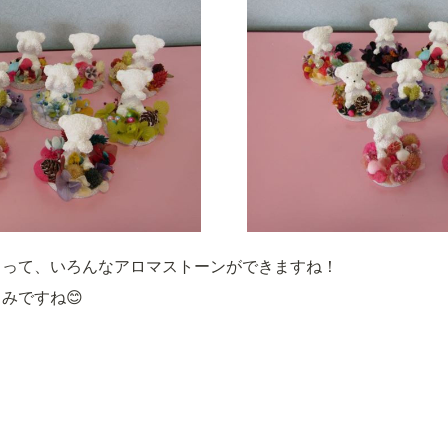
よって、いろんなアロマストーンができますね！
みですね😊
特定非営利活動法人

NPOこどもサポート・みん