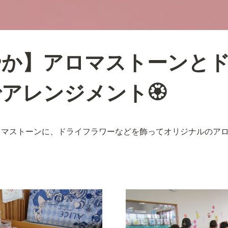
やか】アロマストーンと
アレンジメント🏵️
ロマストーンに、ドライフラワーなどを飾ってオリジナルのア