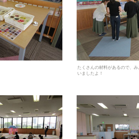
たくさんの材料があるので、み
いましたよ！