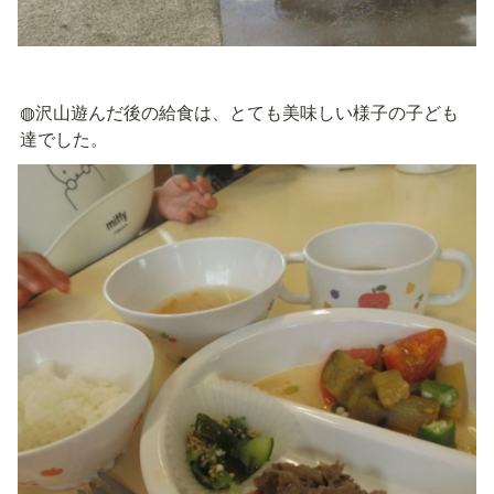
◍沢山遊んだ後の給食は、とても美味しい様子の子ども
達でした。