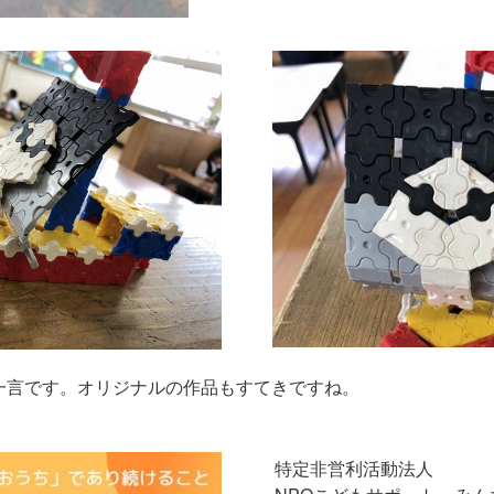
一言です。オリジナルの作品もすてきですね。
特定非営利活動法人
