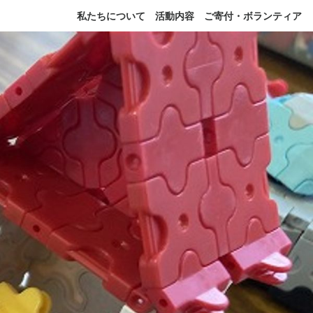
私たちについて
活動内容
ご寄付・ボランティア