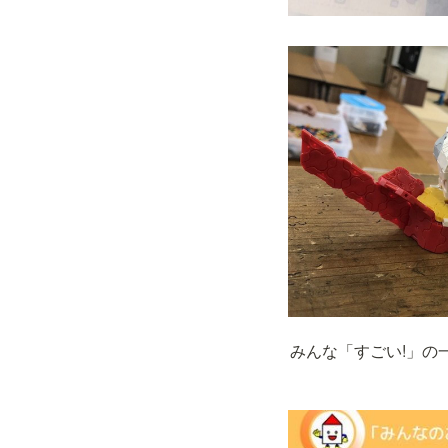
みんな「すごい!」の