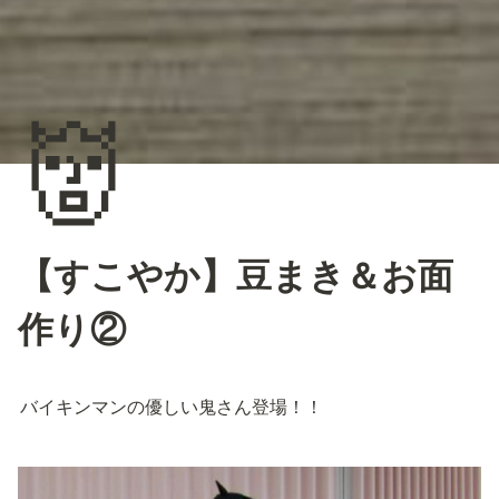
👹
【すこやか】豆まき＆お面
作り②
バイキンマンの優しい鬼さん登場！！