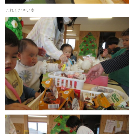
これください🍪