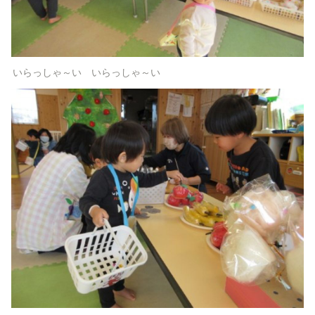
いらっしゃ～い　いらっしゃ～い