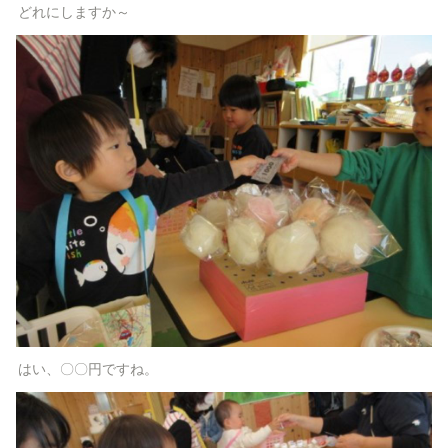
どれにしますか～
はい、〇〇円ですね。