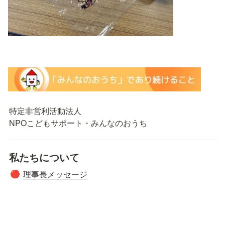
特定非営利活動法人

NPOこどもサポート・みんなのおうち
私たちについて
理事長メッセージ
🔴
ミッション
🟠
団体概要
🟡
アクセス
🟢