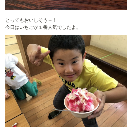
とってもおいしそう～!!

今日はいちごが１番人気でしたよ。