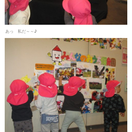
あっ　私だ～～♪