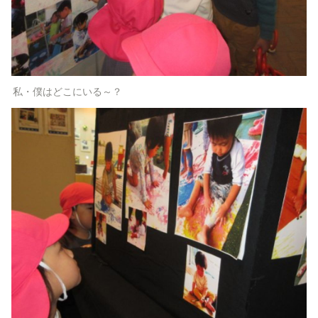
私・僕はどこにいる～？