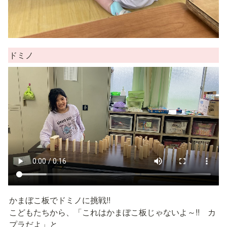
ドミノ
かまぼこ板でドミノに挑戦!!

こどもたちから、「これはかまぼこ板じゃないよ～!!　カ
プラだよ」と
