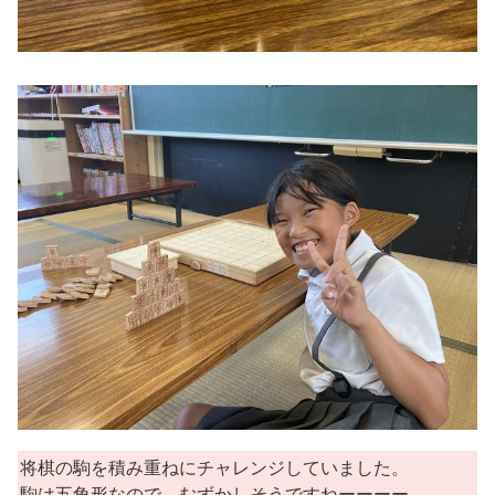
将棋の駒を積み重ねにチャレンジしていました。

駒は五角形なので、むずかしそうですねーーーー。